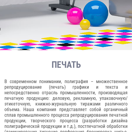
ПЕЧАТЬ
В современном понимании, полиграфия – множественное
репродуцирование (печать) графики и текста и
непосредственно отрасль промышленности, производящая
печатную продукцию: деловую, рекламную, упаковочную/
этикеточную, книжно-журнальную тиражами различного
объема. Наша компания представляет собой органичный
сплав промышленного процесса репродуцирования печатной
продукции, творческого процесса (разработки дизайна
полиграфической продукции и т.д.), постпечатной обработки
(ламинирование, тиснение, перфорация, брошюровка, шитье,