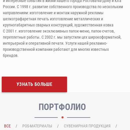
и интересные события в жизни нашего города Ростова-на-Дону и Юга
России. С 1998 г. развитие собственного производства по нескольким
направлениям: изготовление и монтаж наружной рекламы
шелкотрафаретная печать изготовление металлических и
крупногабаритных сварных конструкций, художественная ковка
С 2001 г. изготовление эксклюзивных папок-меню, папок-счетов,
переплетные работы. С 2002 г. мы запустили цех широкоформатной,
интерьерной и оперативной печати. Услуги нашей рекламно-
производственной компании работают для многих известных
брендов.
УЗНАТЬ БОЛЬШЕ
ПОРТФОЛИО
ВСЕ
POS-МАТЕРИАЛЫ
СУВЕНИРНАЯ ПРОДУКЦИЯ