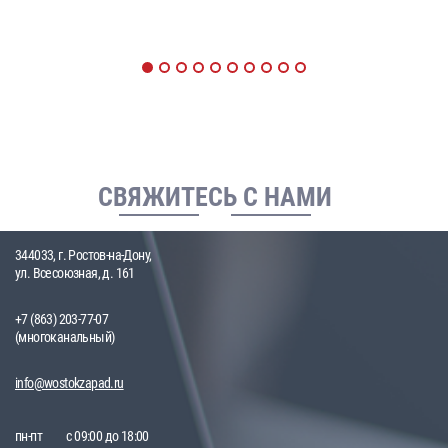
СВЯЖИТЕСЬ С НАМИ
344033, г. Ростов-на-Дону,
ул. Всесоюзная, д. 161
+7 (863) 203-77-07
(многоканальный)
info@wostokzapad.ru
пн-пт
с 09:00 до 18:00