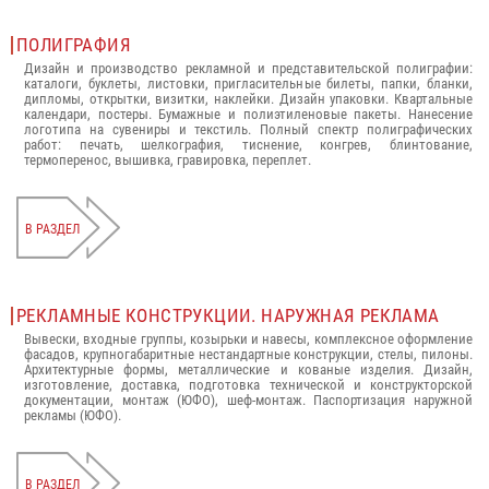
ПОЛИГРАФИЯ
Дизайн и производство рекламной и представительской полиграфии:
каталоги, буклеты, листовки, пригласительные билеты, папки, бланки,
дипломы, открытки, визитки, наклейки. Дизайн упаковки. Квартальные
календари, постеры. Бумажные и полиэтиленовые пакеты. Нанесение
логотипа на сувениры и текстиль. Полный спектр полиграфических
работ: печать, шелкография, тиснение, конгрев, блинтование,
термоперенос, вышивка, гравировка, переплет.
В РАЗДЕЛ
РЕКЛАМНЫЕ КОНСТРУКЦИИ. НАРУЖНАЯ РЕКЛАМА
Вывески, входные группы, козырьки и навесы, комплексное оформление
фасадов, крупногабаритные нестандартные конструкции, стелы, пилоны.
Архитектурные формы, металлические и кованые изделия. Дизайн,
изготовление, доставка, подготовка технической и конструкторской
документации, монтаж (ЮФО), шеф-монтаж. Паспортизация наружной
рекламы (ЮФО).
В РАЗДЕЛ