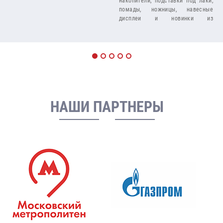
накопители, подставки под лаки,
помады, ножницы, навесные
дисплеи и новинки из
флуоресцентного оргстекла.
НАШИ ПАРТНЕРЫ